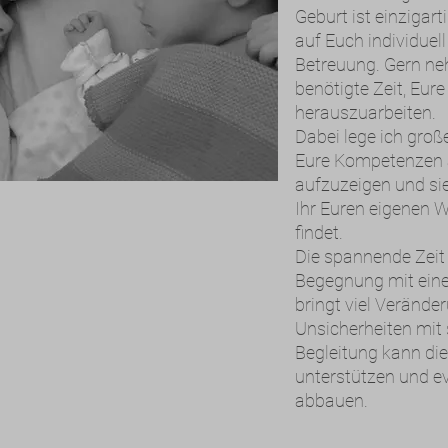
Geburt ist einzigart
auf Euch individuel
Betreuung. Gern ne
benötigte Zeit, Eur
herauszuarbeiten.
Dabei lege ich groß
Eure Kompetenzen a
aufzuzeigen und sie
Ihr Euren eigenen W
findet.
Die spannende Zeit 
Begegnung mit ei
bringt viel Veränd
Unsicherheiten mit s
Begleitung kann die
unterstützen und e
abbauen.