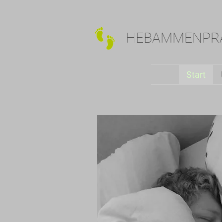
HEBAMMENPRA
Start